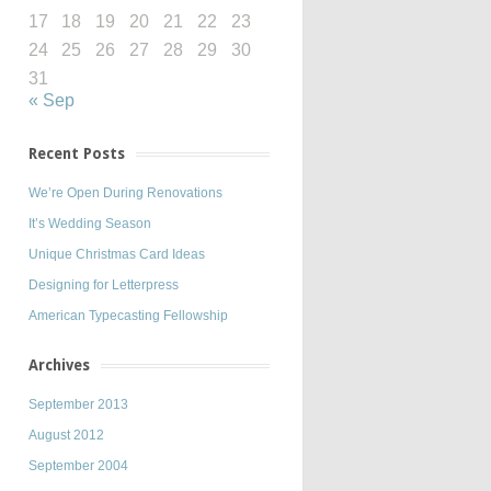
17
18
19
20
21
22
23
24
25
26
27
28
29
30
31
« Sep
Recent Posts
We’re Open During Renovations
It’s Wedding Season
Unique Christmas Card Ideas
Designing for Letterpress
American Typecasting Fellowship
Archives
September 2013
August 2012
September 2004