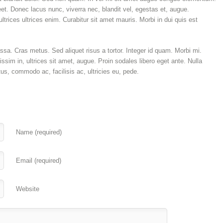
eet. Donec lacus nunc, viverra nec, blandit vel, egestas et, augue.
ltrices ultrices enim. Curabitur sit amet mauris. Morbi in dui quis est
 massa. Cras metus. Sed aliquet risus a tortor. Integer id quam. Morbi mi.
nissim in, ultrices sit amet, augue. Proin sodales libero eget ante. Nulla
us, commodo ac, facilisis ac, ultricies eu, pede.
Name (required)
Email (required)
Website