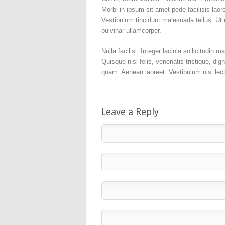
Morbi in ipsum sit amet pede facilisis laor
Vestibulum tincidunt malesuada tellus. Ut u
pulvinar ullamcorper.
Nulla facilisi. Integer lacinia sollicitudin
Quisque nisl felis, venenatis tristique, dig
quam. Aenean laoreet. Vestibulum nisi lect
Leave a Reply